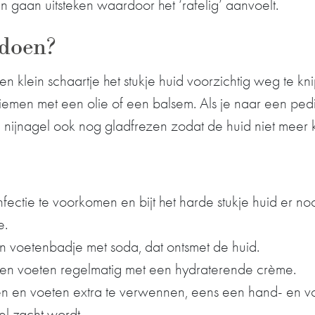
 gaan uitsteken waardoor het ‘rafelig’ aanvoelt.
 doen?
en klein schaartje het stukje huid voorzichtig weg te k
iemen met een olie of een balsem. Als je naar een ped
 nijnagel ook nog gladfrezen zodat de huid niet meer 
nfectie te voorkomen en bijt het harde stukje huid er noo
e.
 voetenbadje met soda, dat ontsmet de huid.
en voeten regelmatig met een hydraterende crème.
 en voeten extra te verwennen, eens een hand- en v
l zacht wordt.