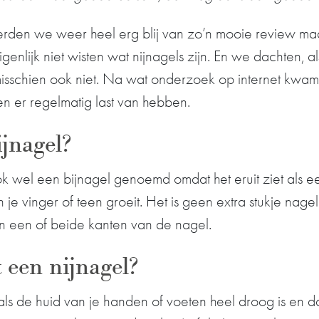
werden we weer heel erg blij van zo’n mooie review m
nlijk niet wisten wat nijnagels zijn. En we dachten, als
 misschien ook niet. Na wat onderzoek op internet kwam
n er regelmatig last van hebben.
ijnagel?
k wel een bijnagel genoemd omdat het eruit ziet als ee
 je vinger of teen groeit. Het is geen extra stukje nage
an een of beide kanten van de nagel.
 een nijnagel?
 als de huid van je handen of voeten heel droog is en d