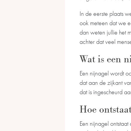
In de eerste plaats 
ook meteen dat we eige
dan weten jullie het
achter dat veel mense
Wat is een n
Een nijnagel wordt oo
dat aan de zijkant van
dat is ingescheurd a
Hoe ontstaat
Een nijnagel ontstaat