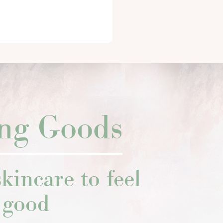
ing Goods
kincare to feel
good