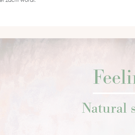
Feel
Natural s