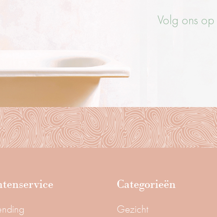
Volg ons op
tenservice
Categorieën
ending
Gezicht