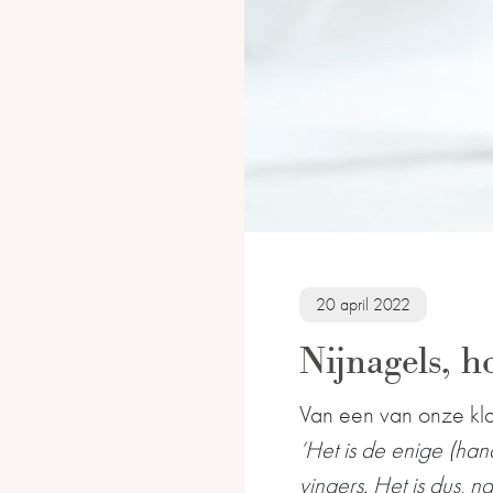
20 april 2022
Nijnagels, h
Van een van onze kl
‘Het is de enige (han
vingers. Het is dus,