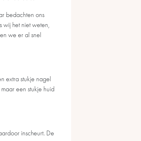
aar bedachten ons
 wij het niet weten,
en we er al snel
n extra stukje nagel
l maar een stukje huid
aardoor inscheurt. De