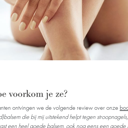
oe voorkom je ze?
anten ontvingen we de volgende review over onze
bo
d)balsem die bij mij uitstekend helpt tegen stroopnagels
 naast een heel goede balsem, ook nog eens een goede