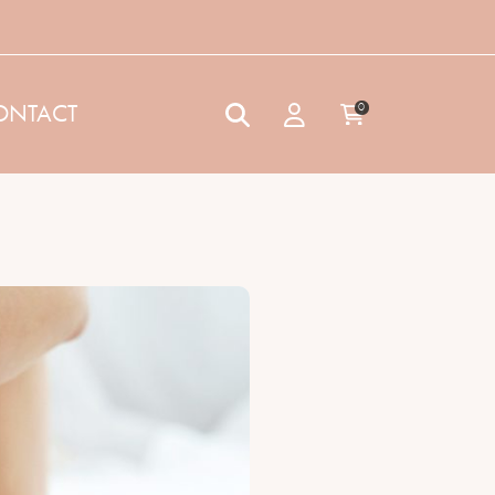
ONTACT
0