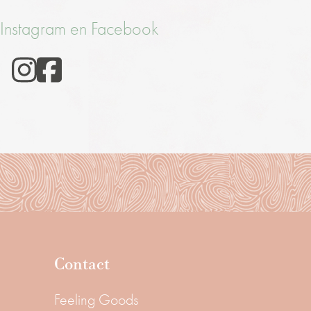
 Instagram en Facebook
Contact
Feeling Goods