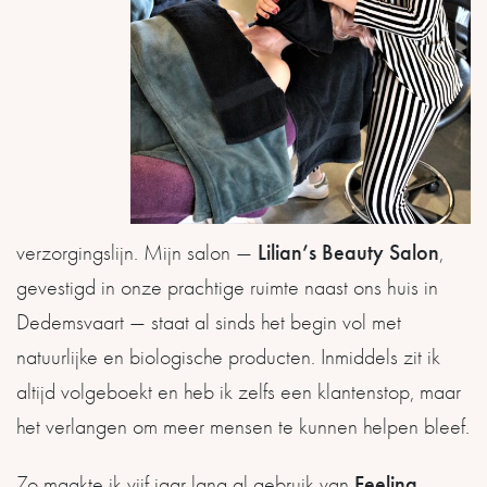
Lilian’s Beauty Salon
verzorgingslijn. Mijn salon —
,
gevestigd in onze prachtige ruimte naast ons huis in
Dedemsvaart — staat al sinds het begin vol met
natuurlijke en biologische producten. Inmiddels zit ik
altijd volgeboekt en heb ik zelfs een klantenstop, maar
het verlangen om meer mensen te kunnen helpen bleef.
Feeling
Zo maakte ik vijf jaar lang al gebruik van