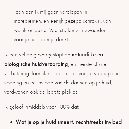
Toen ben ik mij gaan verdiepen in
ingrediënten, en eerlijk gezegd schrok ik van
wat ik ontdekte. Veel stoffen zijn zwaarder
voor je huid dan je denkt.
natuurlijke en
Ik ben volledig overgestapt op
biologische huidverzorging
, en merkte al snel
verbetering. Toen ik me daarnaast verder verdiepte in
voeding en de invloed van de darmen op je huid,
verdwenen ook de laatste plekjes.
Ik geloof inmiddels voor 100% dat:
Wat je op je huid smeert, rechtstreeks invloed