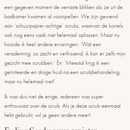
een gegeven moment de verraste blikken als ze uit de
badkamer kwamen al voorspellen. We zijn gewend
aan ‘schuurpapier-achtige’ scrubs, waarvan de korrels
ook nog eens vaak niet helemaal oplossen. Maar nu
hoorde ik heel andere ervaringen: ‘Wat een
verademing, zo zacht en verfrissend, ik kon er zelfs mijn
gezicht mee scrubben.’ En: ‘Meestal krijg ik een
geïrriteerde en droge huid na een scrubbehandeling,
maar nu helemaal niet!’
Ik was dus niet de enige, iedereen was super
enthousiast over de scrub. Als je deze scrub eenmaal
hebt gebruikt, wil je geen andere meer!