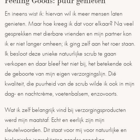
Feeling Goods: puur genieten
En ineens wist ik: hiervan wil ik meer mensen laten
genieten. Maar hoe kreeg ik dat voor elkaar? Na veel
gesprekken met dierbare vrienden en mijn partner kon
ik er niet langer omheen; ik ging zelf aan het roer staan.
Ik besloot deze unieke natuurlijke scrub te gaan
verkopen en daar bleef het niet bij, het betekende ook
de geboorte van mijn eigen verzorgingslijn. Dié
kwaliteit, die puurheid van de scrub wilde ik ook in mijn
dag- en nachtcrème, voetenbalsem, enzovoorts.
Wat ik zelf belangrijk vind bij verzorgingsproducten
werd mijn maatstaf. Echt en eerlijk zijn mijn
sleutelwoorden. Dit staat voor mij voor natuurlijke en
biologische ingrediënten zonder onnodige