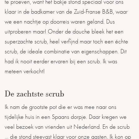
te proeven, want het bakje stond speciaal voor ons
klaar in de badkamer van de Zuid-Franse B&B, waar
we een nachtje op doorreis waren geland. Dus
uitproberen maar! Onder de douche bleek het een
superzachte scrub, heel verfijnd maar toch een échte
scrub, de ideale combinatie van eigenschappen. Dit
had ik nooit eerder ervaren bij een scrub. Ik was
meteen verkocht!
De zachtste scrub
Ik nam de grootste pot die er was mee naar ons
tijdelijke huis in een Spaans dorpje. Daar kregen we
veel bezoek van vrienden uit Nederland. En de scrub
… die stond steevast klaar voor onze gasten. Ik kon op