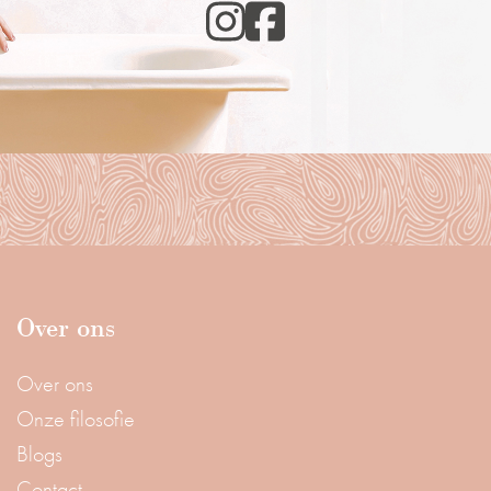
Over ons
Over ons
Onze filosofie
Blogs
Contact