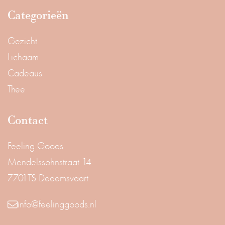
Categorieën
Gezicht
Lichaam
Cadeaus
Thee
Contact
Feeling Goods
Mendelssohnstraat 14
7701TS Dedemsvaart
info@feelinggoods.nl