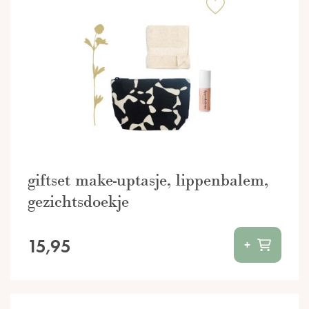
giftset make-uptasje, lippenbalem,
gezichtsdoekje
15,95
+