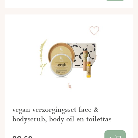
vegan verzorgingsset face &
bodyscrub, body oil en toilettas