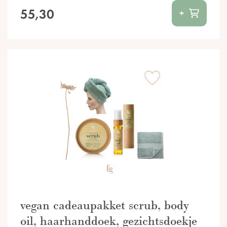
55,30
+
vegan cadeaupakket scrub, body
oil, haarhanddoek, gezichtsdoekje