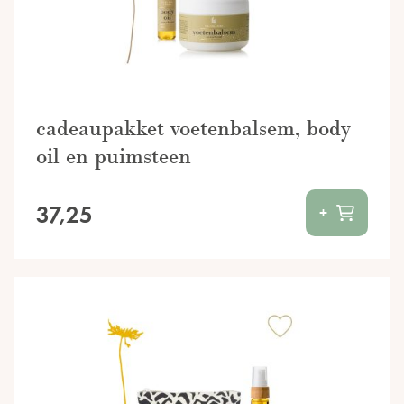
cadeaupakket voetenbalsem, body
oil en puimsteen
37,25
+