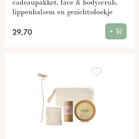
cadeaupakket, face & bodyscrub,
lippenbalsem en gezichtsdoekje
29,70
+