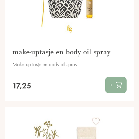
make-uptasje en body oil spray
Make-up tasje en body oil spray
17,25
+