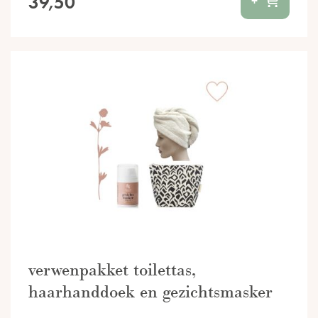
39,50
+
verwenpakket toilettas,
haarhanddoek en gezichtsmasker