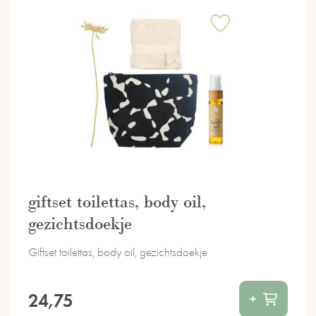
giftset toilettas, body oil,
gezichtsdoekje
Giftset toilettas, body oil, gezichtsdoekje
24,75
+