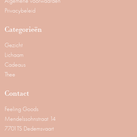
Algemene voorwaarden
Privacybeleid
Categorieën
Gezicht
Lichaam
Cadeaus
Thee
Contact
Feeling Goods
Mendelssohnstraat 14
7701TS Dedemsvaart