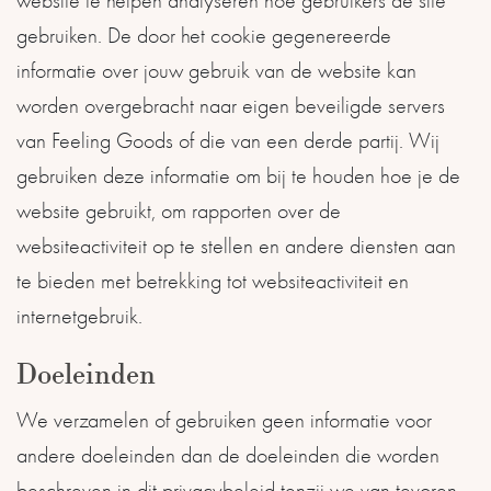
website te helpen analyseren hoe gebruikers de site
gebruiken. De door het cookie gegenereerde
informatie over jouw gebruik van de website kan
worden overgebracht naar eigen beveiligde servers
van Feeling Goods of die van een derde partij. Wij
gebruiken deze informatie om bij te houden hoe je de
website gebruikt, om rapporten over de
websiteactiviteit op te stellen en andere diensten aan
te bieden met betrekking tot websiteactiviteit en
internetgebruik.
Doeleinden
We verzamelen of gebruiken geen informatie voor
andere doeleinden dan de doeleinden die worden
beschreven in dit privacybeleid tenzij we van tevoren