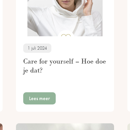
1 juli 2024
Care for yourself – Hoe doe
je dat?
Lees meer