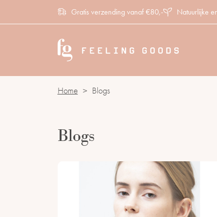
Gratis verzending vanaf €80,-
Natuurlijke e
Home
>
Blogs
Blogs