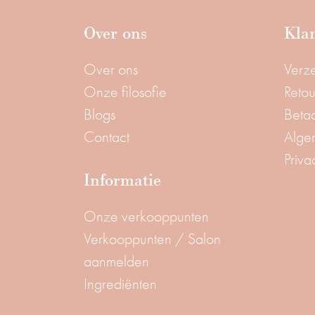
Over ons
Klan
Over ons
Verz
Onze filosofie
Reto
Blogs
Beta
Contact
Alge
Priva
Informatie
Onze verkooppunten
Verkooppunten / Salon
aanmelden
Ingrediënten