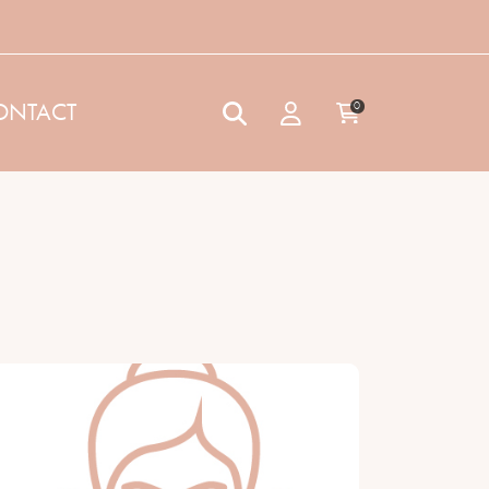
ONTACT
0