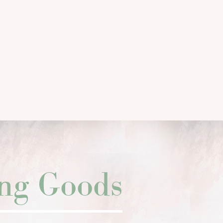
ing Goods