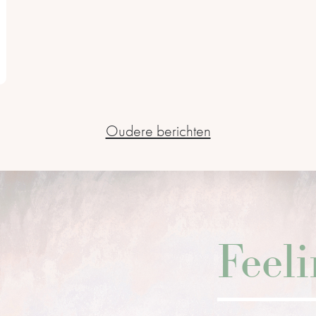
Oudere berichten
Feel