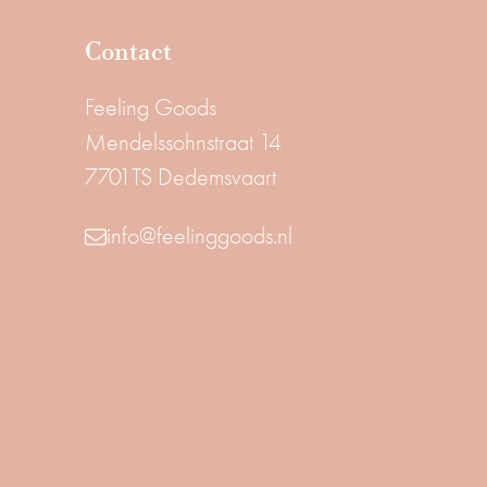
Contact
Feeling Goods
Mendelssohnstraat 14
7701TS Dedemsvaart
info@feelinggoods.nl