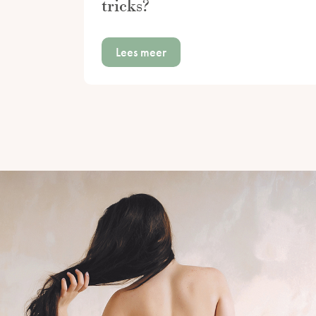
tricks?
Lees meer
Berichtennavigatie