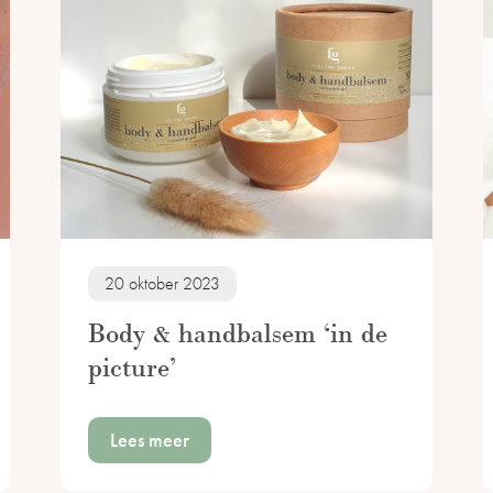
20 oktober 2023
Body & handbalsem ‘in de
picture’
Lees meer