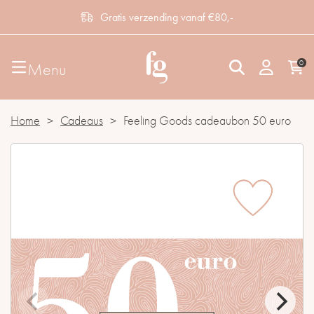
Gratis verzending vanaf €80,-
0
Menu
Home
>
Cadeaus
>
Feeling Goods cadeaubon 50 euro