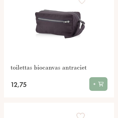
toilettas biocanvas antraciet
12,75
+