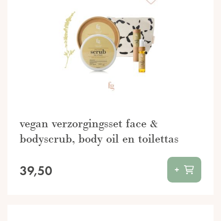
vegan verzorgingsset face &
bodyscrub, body oil en toilettas
39,50
+