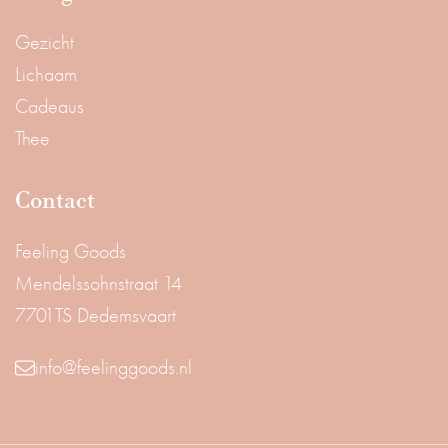
Gezicht
Lichaam
Cadeaus
Thee
Contact
Feeling Goods
Mendelssohnstraat 14
7701TS Dedemsvaart
info@feelinggoods.nl