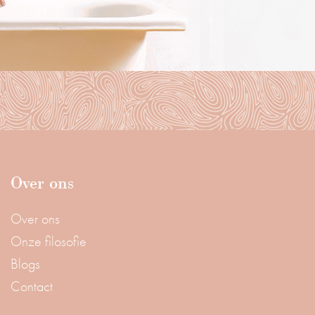
Over ons
Over ons
Onze filosofie
Blogs
Contact