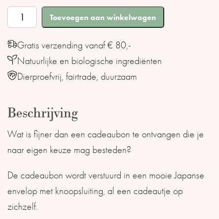
Feeling
Toevoegen aan winkelwagen
Goods
cadeaubon
Gratis verzending vanaf € 80,-
50
Natuurlijke en biologische ingrediënten
euro
Dierproefvrij, fairtrade, duurzaam
aantal
Beschrijving
Wat is fijner dan een cadeaubon te ontvangen die je
naar eigen keuze mag besteden?
De cadeaubon wordt verstuurd in een mooie Japanse
envelop met knoopsluiting, al een cadeautje op
zichzelf.