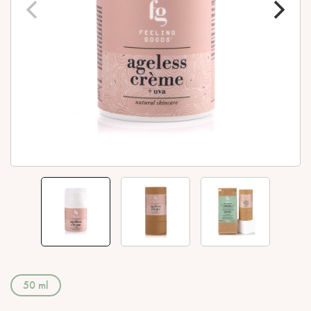
50 ml