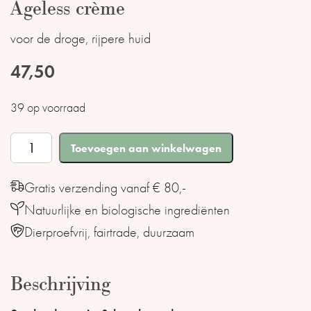
Ageless crème
voor de droge, rijpere huid
47,50
39 op voorraad
Ageless
Toevoegen aan winkelwagen
crème
aantal
Gratis verzending vanaf € 80,-
Natuurlijke en biologische ingrediënten
Dierproefvrij, fairtrade, duurzaam
Beschrijving