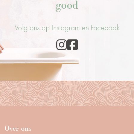
good
Volg ons op Instagram en Facebook
Over ons