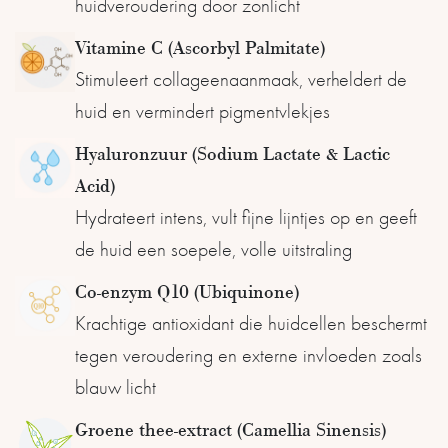
huidveroudering door zonlicht
Vitamine C (Ascorbyl Palmitate)
Stimuleert collageenaanmaak, verheldert de
huid en vermindert pigmentvlekjes
Hyaluronzuur (Sodium Lactate & Lactic
Acid)
Hydrateert intens, vult fijne lijntjes op en geeft
de huid een soepele, volle uitstraling
Co-enzym Q10 (Ubiquinone)
Krachtige antioxidant die huidcellen beschermt
tegen veroudering en externe invloeden zoals
blauw licht
Groene thee-extract (Camellia Sinensis)