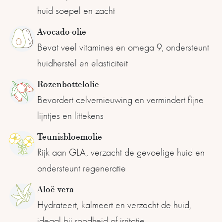
huid soepel en zacht
Avocado-olie
Bevat veel vitamines en omega 9, ondersteunt
huidherstel en elasticiteit
Rozenbottelolie
Bevordert celvernieuwing en vermindert fijne
lijntjes en littekens
Teunisbloemolie
Rijk aan GLA, verzacht de gevoelige huid en
ondersteunt regeneratie
Aloë vera
Hydrateert, kalmeert en verzacht de huid,
ideaal bij roodheid of irritatie