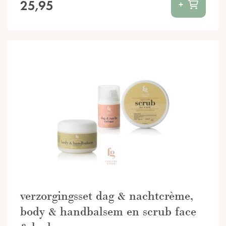
25,95
+
verzorgingsset dag & nachtcrème,
body & handbalsem en scrub face