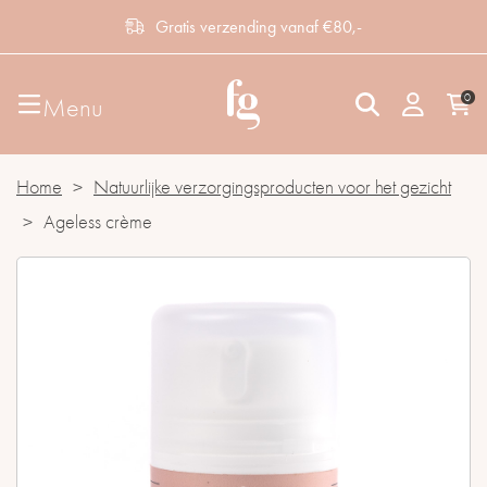
Gratis verzending vanaf €80,-
0
Menu
Home
>
Natuurlijke verzorgingsproducten voor het gezicht
>
Ageless crème