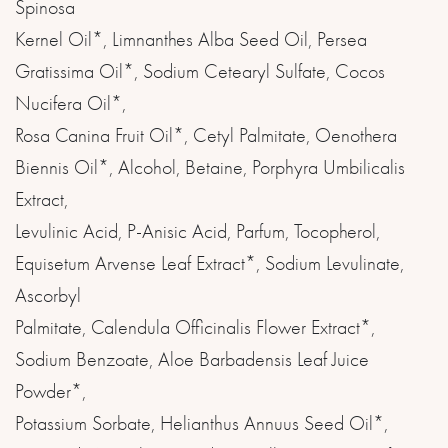
Spinosa
Kernel Oil*, Limnanthes Alba Seed Oil, Persea
Gratissima Oil*, Sodium Cetearyl Sulfate, Cocos
Nucifera Oil*,
Rosa Canina Fruit Oil*, Cetyl Palmitate, Oenothera
Biennis Oil*, Alcohol, Betaine, Porphyra Umbilicalis
Extract,
Levulinic Acid, P-Anisic Acid, Parfum, Tocopherol,
Equisetum Arvense Leaf Extract*, Sodium Levulinate,
Ascorbyl
Palmitate, Calendula Officinalis Flower Extract*,
Sodium Benzoate, Aloe Barbadensis Leaf Juice
Powder*,
Potassium Sorbate, Helianthus Annuus Seed Oil*,