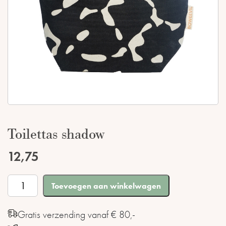
Toilettas shadow
12,75
Toilettas
Toevoegen aan winkelwagen
shadow
aantal
Gratis verzending vanaf € 80,-