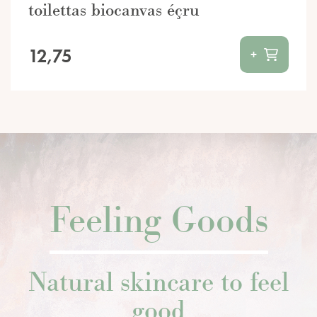
toilettas biocanvas éçru
12,75
+
Feeling Goods
Natural skincare to feel
good