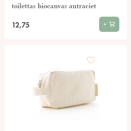
toilettas biocanvas antraciet
12,75
+