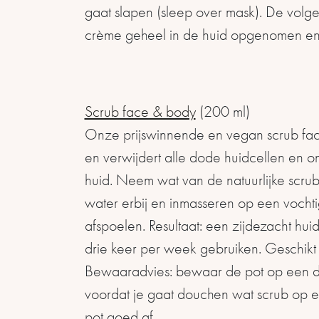
gaat slapen (sleep over mask). De volg
crème geheel in de huid opgenomen en 
Scrub face & body
(200 ml)
Onze prijswinnende en vegan scrub fac
en verwijdert alle dode huidcellen en 
huid. Neem wat van de natuurlijke scrub
water erbij en inmasseren op een vocht
afspoelen. Resultaat: een zijdezacht hui
drie keer per week gebruiken. Geschikt 
Bewaaradvies: bewaar de pot op een 
voordat je gaat douchen wat scrub op een
pot goed af.