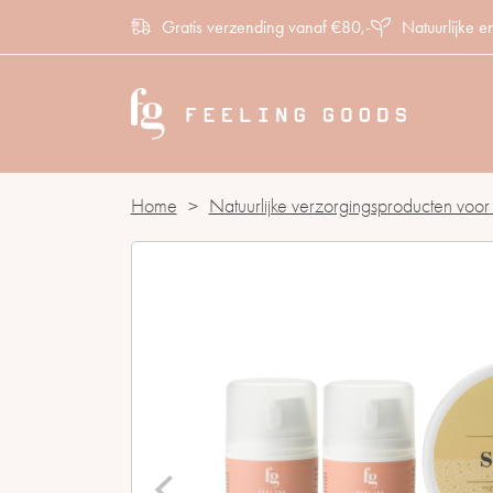
Gratis verzending vanaf €80,-
Natuurlijke e
Home
>
Natuurlijke verzorgingsproducten voor 