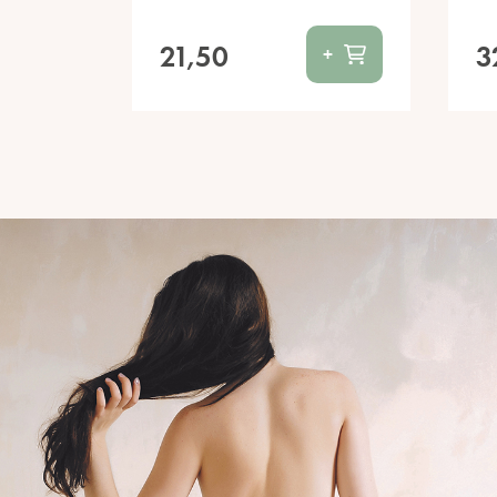
21,50
3
+