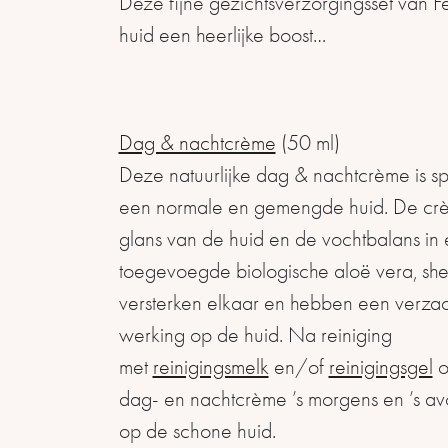
Deze fijne gezichtsverzorgingsset van F
huid een heerlijke boost…
Dag & nachtcrème
(50 ml)
Deze natuurlijke dag & nachtcrème is sp
een normale en gemengde huid. De crèm
glans van de huid en de vochtbalans in
toegevoegde biologische aloë vera, she
versterken elkaar en hebben een verzac
werking op de huid. Na reiniging
met
reinigingsmelk
en/of
reinigingsgel
o
dag- en nachtcrème ’s morgens en ’s 
op de schone huid.