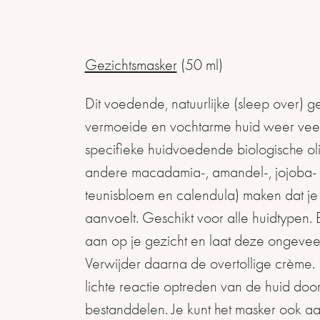
Gezichtsmasker
(50 ml)
Dit voedende, natuurlijke (sleep over) g
vermoeide en vochtarme huid weer veerkr
specifieke huidvoedende biologische ol
andere macadamia-, amandel-, jojoba- e
teunisbloem en calendula) maken dat je 
aanvoelt. Geschikt voor alle huidtypen.
aan op je gezicht en laat deze ongevee
Verwijder daarna de overtollige crème.
lichte reactie optreden van de huid do
bestanddelen. Je kunt het masker ook a