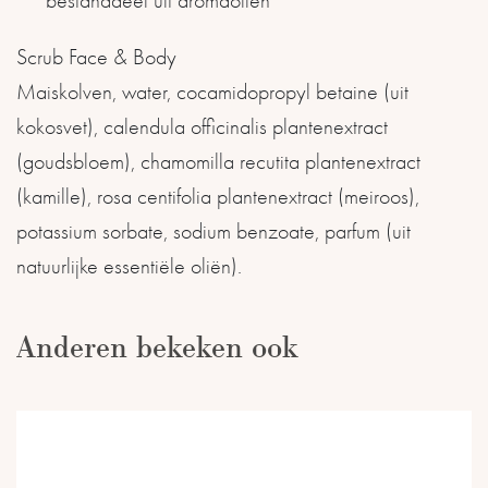
** bestanddeel uit aromaoliën
Scrub Face & Body
Maiskolven, water, cocamidopropyl betaine (uit
kokosvet), calendula officinalis plantenextract
(goudsbloem), chamomilla recutita plantenextract
(kamille), rosa centifolia plantenextract (meiroos),
potassium sorbate, sodium benzoate, parfum (uit
natuurlijke essentiële oliën).
Anderen bekeken ook