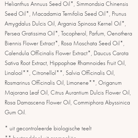
Helianthus Annuus Seed Oil*, Simmondsia Chinensis
Seed Oil*, Macadamia Ternifolia Seed Oil*, Prunus
Amygdalus Dulcis Oil, Argania Spinosa Kernel Oil*,
Persea Gratissima Oil*, Tocopherol, Parfum, Oenothera
Biennis Flower Extract*, Rosa Moschata Seed Oil*,
Calendula Officinalis Flower Extract*, Daucus Carota
Sativa Root Extract, Hippophae Rhamnoides Fruit Oil,
Linalool**, Citronellol**, Salvia Officinalis Oil,
Rosmarinus Officinalis Oil, Limonene**, Origanum
Majorana Leaf Oil, Citrus Aurantium Dulcis Flower Oil,
Rosa Damascena Flower Oil, Commiphora Abyssinica
Gum Oil.
* uit gecontroleerde biologische teelt