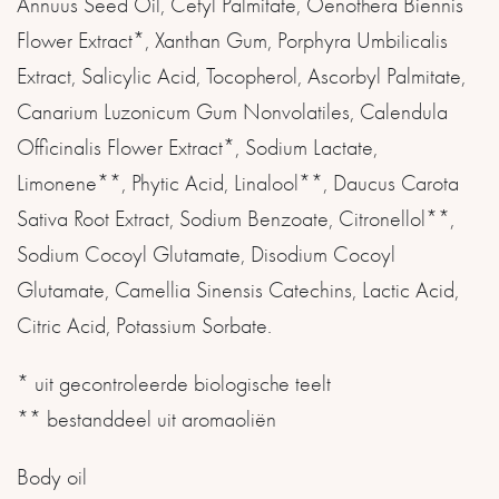
Annuus Seed Oil, Cetyl Palmitate, Oenothera Biennis
Flower Extract*, Xanthan Gum, Porphyra Umbilicalis
Extract, Salicylic Acid, Tocopherol, Ascorbyl Palmitate,
Canarium Luzonicum Gum Nonvolatiles, Calendula
Officinalis Flower Extract*, Sodium Lactate,
Limonene**, Phytic Acid, Linalool**, Daucus Carota
Sativa Root Extract, Sodium Benzoate, Citronellol**,
Sodium Cocoyl Glutamate, Disodium Cocoyl
Glutamate, Camellia Sinensis Catechins, Lactic Acid,
Citric Acid, Potassium Sorbate.
* uit gecontroleerde biologische teelt
** bestanddeel uit aromaoliën
Body oil