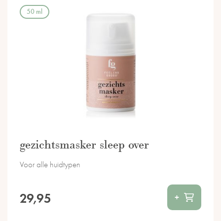
50 ml
gezichtsmasker sleep over
Voor alle huidtypen
29,95
+