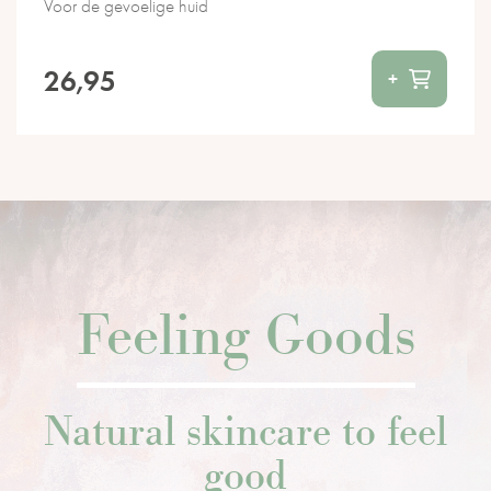
Voor de gevoelige huid
26,95
+
Feeling Goods
Natural skincare to feel
good