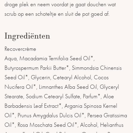
droge plek en neem voordat je gaat douchen wat
scrub op een schoteltje en sluit de pot goed af.
Ingrediënten
Recovercrème
Aqua, Macadamia Ternifolia Seed Oil*,
Butyrospermum Parkii Butter*, Simmondsia Chinensis
Seed Oil*, Glycerin, Cetearyl Alcohol, Cocos
Nucifera Oil*, Limnanthes Alba Seed Oil, Glyceryl
Stearate, Sodium Cetearyl Sulfate, Parfum*, Aloe
Barbadensis Leaf Extract*, Argania Spinosa Kernel
Oil*, Prunus Amygdalus Dulcis Oil*, Persea Gratissima
Oil*, Rosa Moschata Seed Oil*, Alcohol, Helianthus