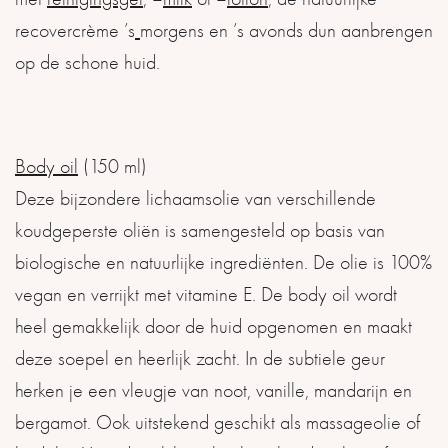
recovercrème ’s
morgens en ’s avonds dun aanbrengen
op de schone huid.
Body oil
(150 ml)
Deze bijzondere lichaamsolie van verschillende
koudgeperste oliën is samengesteld op basis van
biologische en natuurlijke ingrediënten. De olie is 100%
vegan en verrijkt met vitamine E. De body oil wordt
heel gemakkelijk door de huid opgenomen en maakt
deze soepel en heerlijk zacht. In de subtiele geur
herken je een vleugje van noot, vanille, mandarijn en
bergamot. Ook uitstekend geschikt als massageolie of