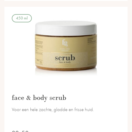
450 ml
face & body scrub
Voor een hele zachte, gladde en frisse huid.