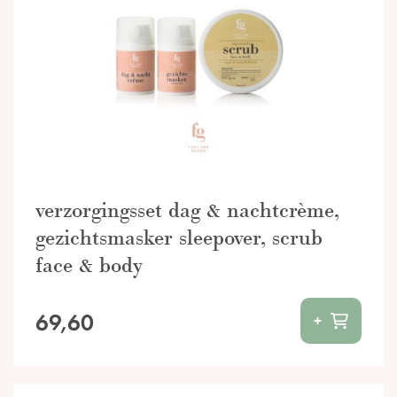
verzorgingsset dag & nachtcrème,
gezichtsmasker sleepover, scrub
face & body
69,60
+