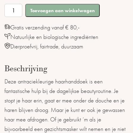
Haarhanddoek
Toevoegen aan winkelwagen
biokatoen
antraciet
Gratis verzending vanaf € 80,-
aantal
Natuurlijke en biologische ingrediënten
Dierproefvrij, fairtrade, duurzaam
Beschrijving
Deze antraciekleurige haarhanddoek is een
fantastische hulp bij de dagelijkse beautyroutine. Je
stopt je haar erin, gaat er mee onder de douche en je
haren blijven droog. Maar je kunt er ook je gewassen
haar mee afdrogen. Of je gebruikt ‘m als je
bijvoorbeeld een gezichtsmasker wilt nemen en je niet