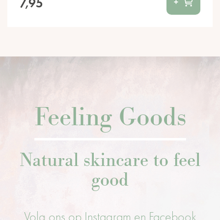
7,95
+
Feeling Goods
Natural skincare to feel
good
Volg ons op Instagram en Facebook