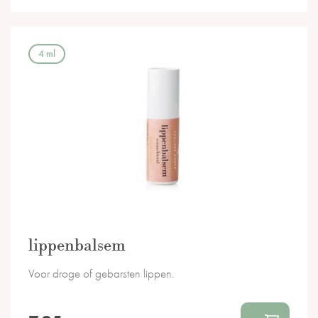
4 ml
lippenbalsem
Voor droge of gebarsten lippen.