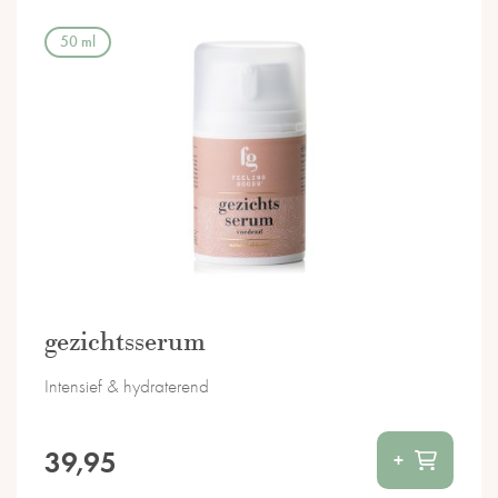
50 ml
gezichtsserum
Intensief & hydraterend
39,95
+