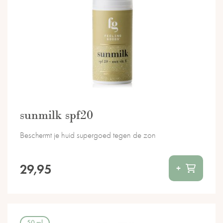
sunmilk spf20
Beschermt je huid supergoed tegen de zon
29,95
+
50 ml