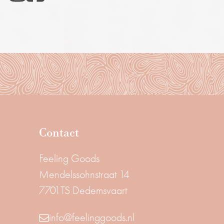
Contact
Feeling Goods
Mendelssohnstraat 14
7701TS Dedemsvaart
info@feelinggoods.nl