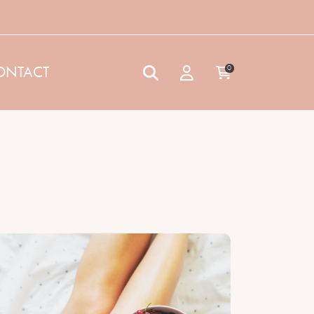
ONTACT
0