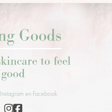
ing Goods
kincare to feel
good
 Instagram en Facebook