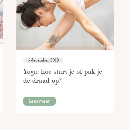
5 december 2018
Yoga: hoe start je of pak je
de draad op?
Lees meer