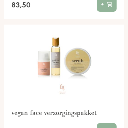
83,50
+
vegan face verzorgingspakket