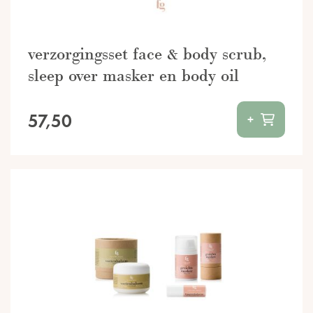
verzorgingsset face & body scrub,
sleep over masker en body oil
57,50
+