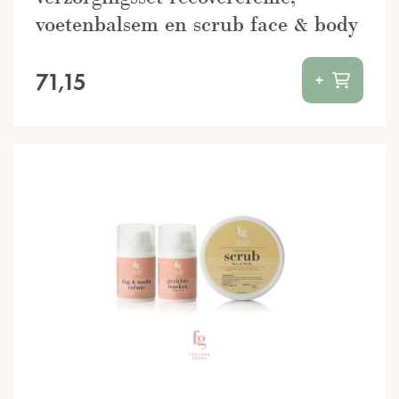
voetenbalsem en scrub face & body
71,15
+