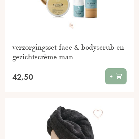
verzorgingsset face & bodyscrub en
gezichtscrème man
42,50
+