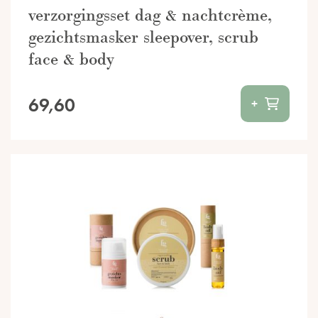
verzorgingsset dag & nachtcrème,
gezichtsmasker sleepover, scrub
face & body
69,60
+