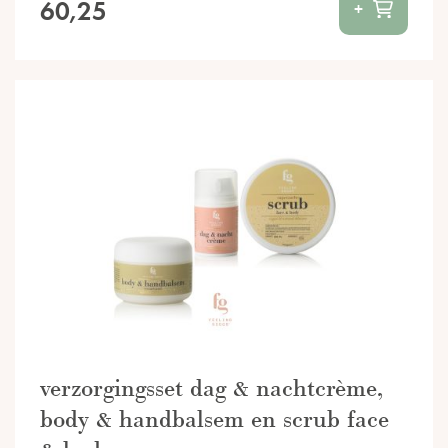
60,25
+
verzorgingsset dag & nachtcrème,
body & handbalsem en scrub face