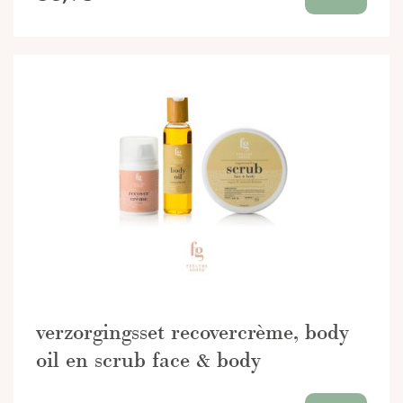
verzorgingsset recovercrème, body
oil en scrub face & body