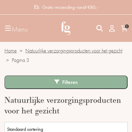
Gratis verzending vanaf €80,-
0
Menu
Home
>
Natuurlijke verzorgingsproducten voor het gezicht
>
Pagina 3
Filteren
Natuurlijke verzorgingsproducten
voor het gezicht