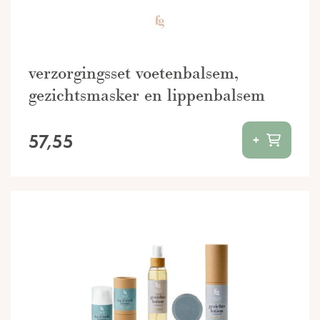
verzorgingsset voetenbalsem,
gezichtsmasker en lippenbalsem
57,55
+