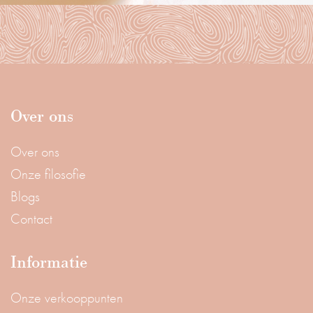
Over ons
Over ons
Onze filosofie
Blogs
Contact
Informatie
Onze verkooppunten