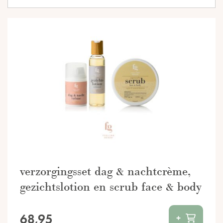
verzorgingsset dag & nachtcrème,
gezichtslotion en scrub face & body
68,95
+