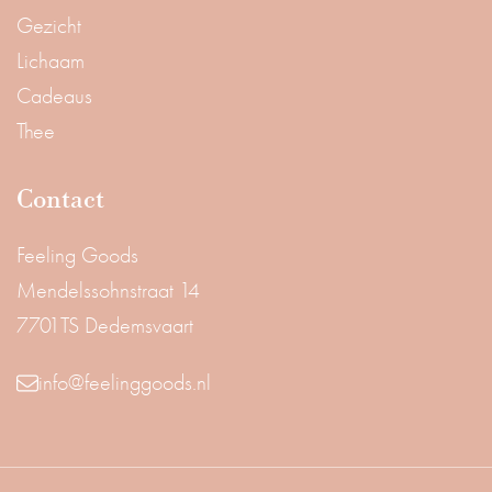
Gezicht
Lichaam
Cadeaus
Thee
Contact
Feeling Goods
Mendelssohnstraat 14
7701TS Dedemsvaart
info@feelinggoods.nl