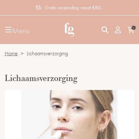
Gratis verzending vanaf €80,-
0
Menu
Home
>
Lichaamsverzorging
Lichaamsverzorging